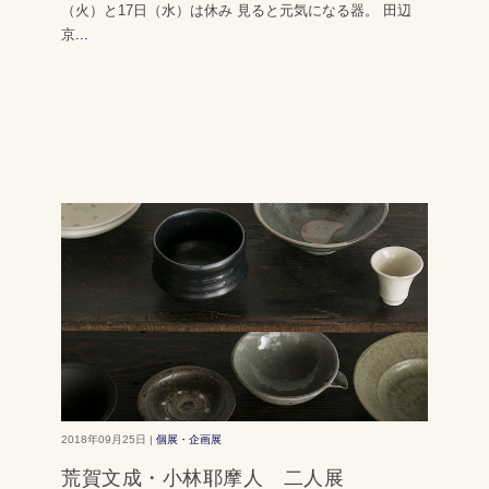
（火）と17日（水）は休み 見ると元気になる器。 田辺
京
...
2018年09月25日 |
個展・企画展
荒賀文成・小林耶摩人 二人展