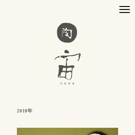
2018年