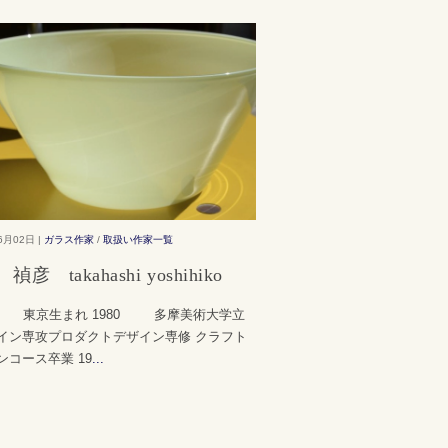
6月02日 |
ガラス作家
/
取扱い作家一覧
彦 takahashi yoshihiko
8 東京生まれ 1980 多摩美術大学立
イン専攻プロダクトデザイン専修 クラフト
ンコース卒業 19
...