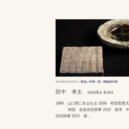
2014年06月02日 |
取扱い作家一覧
/
陶磁器作家
田中 孝太 tanaka kota
1984 山口県に生まれる 2009 有田窯業
韓国 金栄吉氏師事 2010 唐津 
坊氏師事 2012 唐
...