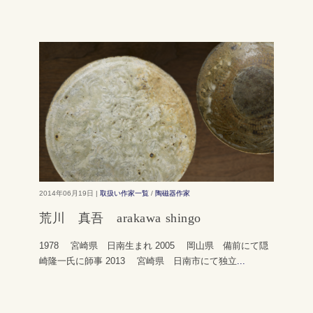
2014年06月19日 |
取扱い作家一覧
/
陶磁器作家
荒川 真吾 arakawa shingo
1978 宮崎県 日南生まれ 2005 岡山県 備前にて隠
崎隆一氏に師事 2013 宮崎県 日南市にて独立
...