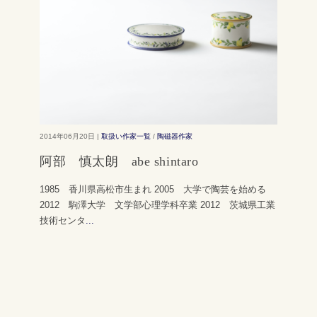
2014年06月20日 |
取扱い作家一覧
/
陶磁器作家
阿部 慎太朗 abe shintaro
1985 香川県高松市生まれ 2005 大学で陶芸を始める
2012 駒澤大学 文学部心理学科卒業 2012 茨城県工業
技術センタ
...