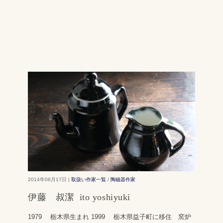
2014年06月17日 |
取扱い作家一覧
/
陶磁器作家
伊藤 叔潔 ito yoshiyuki
1979 栃木県生まれ 1999 栃木県益子町に移住 窯炉