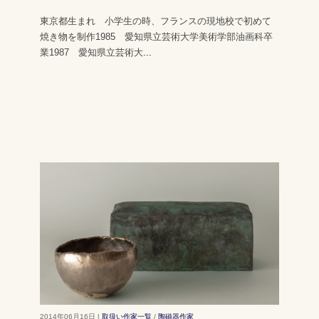
東京都生まれ 小学生の時、フランスの現地校で初めて
焼き物を制作1985 愛知県立芸術大学美術学部油画科卒
業1987 愛知県立芸術大
...
2014年06月16日 |
取扱い作家一覧
/
陶磁器作家