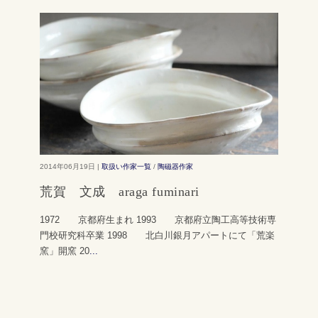
2014年06月19日 |
取扱い作家一覧
/
陶磁器作家
荒賀 文成 araga fuminari
1972 京都府生まれ 1993 京都府立陶工高等技術専
門校研究科卒業 1998 北白川銀月アパートにて「荒楽
窯」開窯 20
...