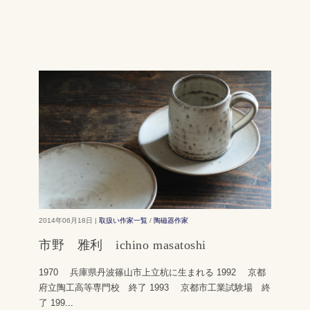
2014年06月18日 |
取扱い作家一覧
/
陶磁器作家
市野 雅利 ichino masatoshi
1970 兵庫県丹波篠山市上立杭に生まれる 1992 京都
府立陶工高等専門校 終了 1993 京都市工業試験場 終
了 199
...