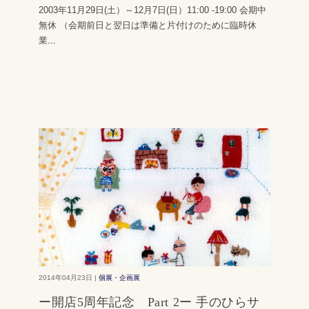
2003年11月29日(土）～12月7日(日）11:00 -19:00 会期中
無休 （会期前日と翌日は準備と片付けのために臨時休
業
...
2014年04月23日 |
個展・企画展
ー開店5周年記念 Part 2ー 手のひらサ