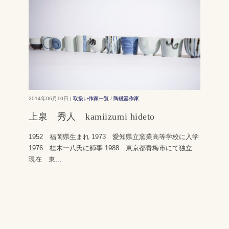
2014年06月10日 |
取扱い作家一覧
/
陶磁器作家
上泉 秀人 kamiizumi hideto
1952 福岡県生まれ 1973 愛知県立窯業高等学校に入学
1976 桂木一八氏に師事 1988 東京都青梅市にて独立
現在 東
...