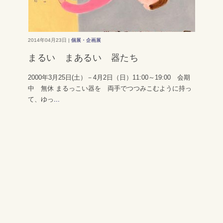
2014年04月23日 |
個展・企画展
まるい まあるい 器たち
2000年3月25日(土）－4月2日（日）11:00～19:00 会期
中 無休 まるっこい器を 両手でつつみこむように持っ
て、ゆっ
...