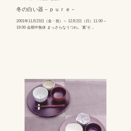
冬の白い器－ｐｕｒｅ－
2001年11月23日（金・祝）～ 12月2日（日）11:00 –
19:00 会期中無休 まっさらなうつわ。’素’そ
...