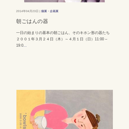
2014年04月23日 |
個展・企画展
朝ごはんの器
一日の始まりの基本の朝ごはん、そのキホン形の器たち
２００１年３月２４日（木）～４月１日（日）11:00 –
19:0
...