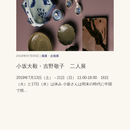
2019年07月05日 |
個展・企画展
小坂大毅・吉野敬子 二人展
2019年7月13日（土）－21日（日） 11:00-18:00 16日
（火）と17日（水）は休み 小坂さんは明末の時代に中国
で焼
...