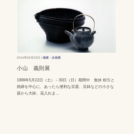
2014年04月23日 |
個展・企画展
小山 義則展
1999年5月22日（土）－30日（日）期間中 無休 粉引と
焼締を中心に、あったら便利な豆皿、豆鉢などの小さな
器から大鉢、花入れま
...