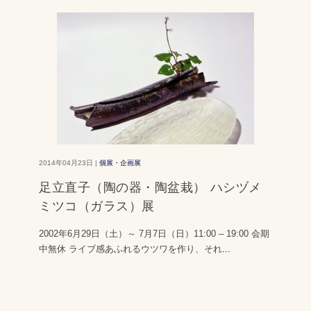
2014年04月23日 |
個展・企画展
足立直子（陶の器・陶盆栽） ハシヅメ
ミツコ（ガラス）展
2002年6月29日（土）～ 7月7日（日）11:00 – 19:00 会期
中無休 ライブ感あふれるウツワを作り、それ
...