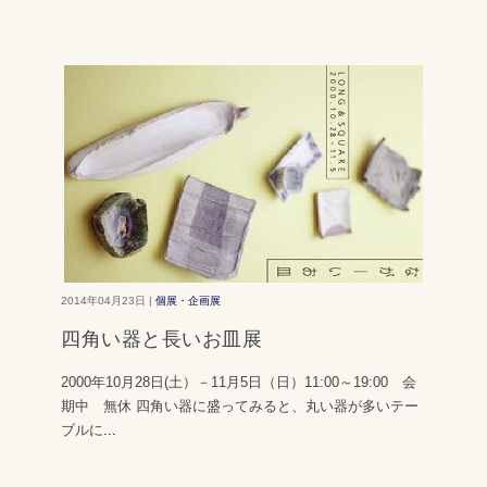
2014年04月23日 |
個展・企画展
四角い器と長いお皿展
2000年10月28日(土）－11月5日（日）11:00～19:00 会
期中 無休 四角い器に盛ってみると、丸い器が多いテー
ブルに
...