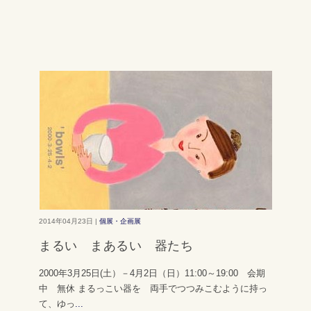
2014年04月23日 |
個展・企画展
まるい まあるい 器たち
2000年3月25日(土）－4月2日（日）11:00～19:00 会期
中 無休 まるっこい器を 両手でつつみこむように持っ
て、ゆっ
...