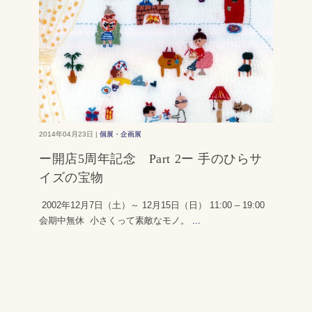
2014年04月23日 |
個展・企画展
ー開店5周年記念 Part 2ー 手のひらサ
イズの宝物
2002年12月7日（土）～ 12月15日（日） 11:00 – 19:00
会期中無休 小さくって素敵なモノ。
...