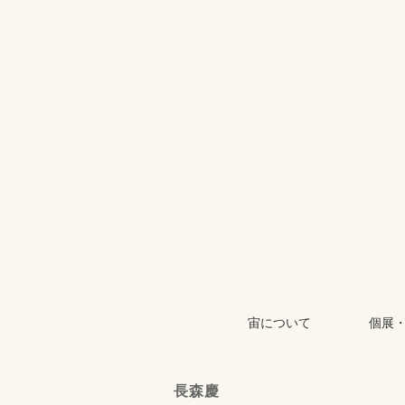
宙について
個展
長森慶