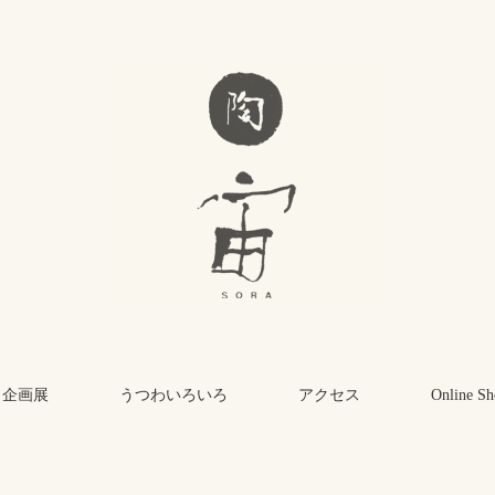
・企画展
うつわいろいろ
アクセス
Online Sh