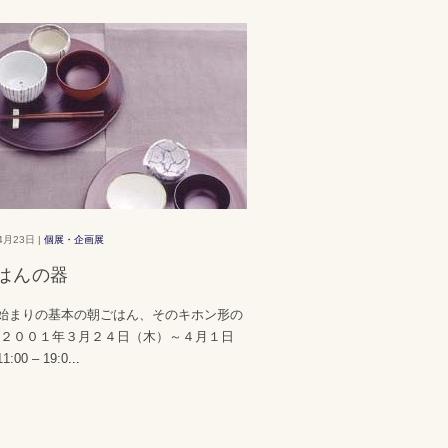
4月23日 |
個展・企画展
はんの器
始まりの基本の朝ごはん、そのキホン形の
 ２００１年３月２４日（木）～４月１日
:00 – 19:0
...