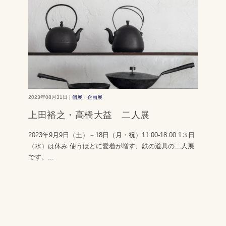
2023年08月31日 |
個展・企画展
上田裕之・高橋大益 二人展
2023年9月9日（土）－18日（月・祝）11:00-18:00 1３日
（水）は休み 使うほどに愛着が増す、鉄の道具の二人展
です。
...