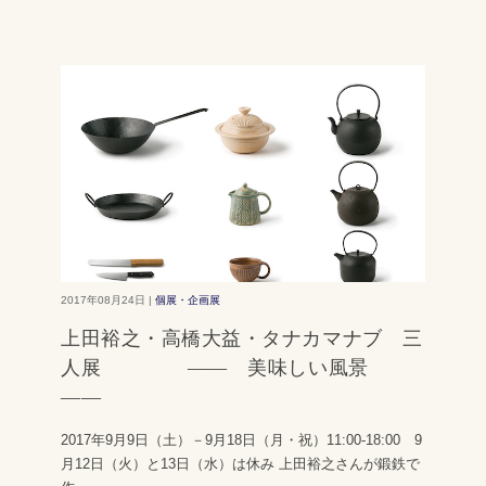
2017年08月24日 |
個展・企画展
上田裕之・高橋大益・タナカマナブ 三
人展 ―― 美味しい風景
――
2017年9月9日（土）－9月18日（月・祝）11:00-18:00 9
月12日（火）と13日（水）は休み 上田裕之さんが鍛鉄で