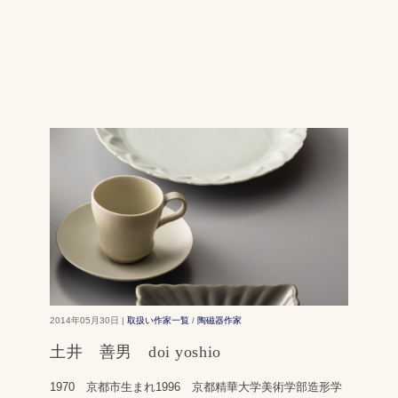
2014年05月30日 |
取扱い作家一覧
/
陶磁器作家
土井 善男 doi yoshio
1970 京都市生まれ1996 京都精華大学美術学部造形学