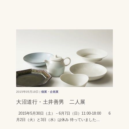
2015年05月19日 |
個展・企画展
大沼道行・土井善男 二人展
2015年5月30日（土）－6月7日（日）11:00-18:00 6
月2日（火）と3日（水）は休み 待っていました
...