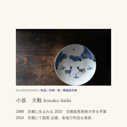
2014年06月06日 |
取扱い作家一覧
/
陶磁器作家
小坂 大毅 kosaka daiki
1988 京都に生まれる 2010 京都造形美術大学を卒業
2014 京都にて築窯 以後、各地で作品を発表
...