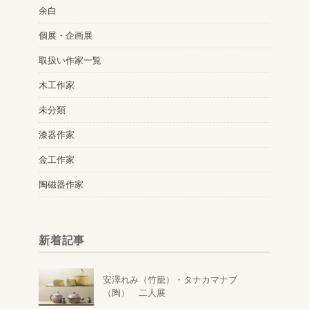
余白
個展・企画展
取扱い作家一覧
木工作家
未分類
漆器作家
金工作家
陶磁器作家
新着記事
安澤れみ（竹籠）・タナカマナブ
（陶） 二人展