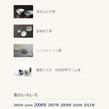
清水なお子展
坂場圭十展
ハシヅメミツコ展
饗庭三七子・杉村紗季子二人展
宙のいろいろ
2006年
2007年
2009年
2011年
2002年
2010年
2004年