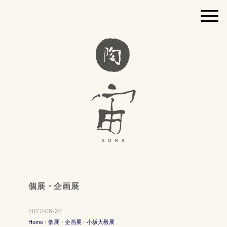
個展・企画展
2022-06-28
Home
›
個展・企画展
›
小坂大毅展