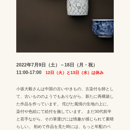
2022年7月9日（土）－18日（月・祝）
11:00-17:00
12日（火）と13日（水）は休み
小坂大毅さんは中国の古いやきもの、古染付を師とし
て、古いもののようでもありながら、新たに再構築し
た作品を作っています。
侘びた風情の生地の上に、
染付や色絵にて絵付を施しています。
まだ30代前半
と若手ながら、その筆運びには情趣が感じられて素晴
らしい。
初めて作品を見た時には、もっと年配のベ