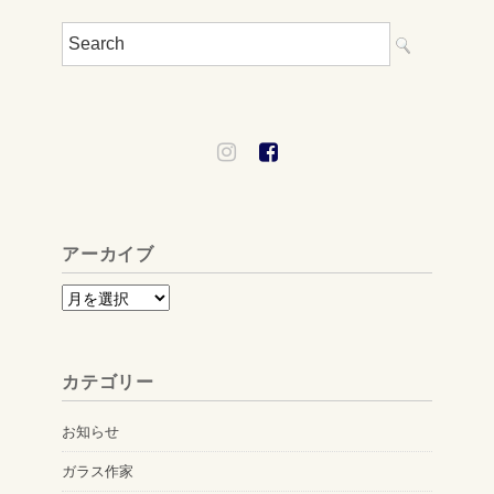
アーカイブ
ア
ー
カ
カテゴリー
イ
ブ
お知らせ
ガラス作家