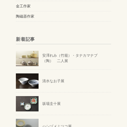
金工作家
陶磁器作家
新着記事
安澤れみ（竹籠）・タナカマナブ
（陶） 二人展
清水なお子展
坂場圭十展
ハシヅメミツコ展