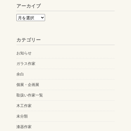
アーカイブ
ア
ー
カ
カテゴリー
イ
ブ
お知らせ
ガラス作家
余白
個展・企画展
取扱い作家一覧
木工作家
未分類
漆器作家