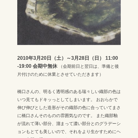
2010年3月20日（土）～3月28日（日） 11:00
-19:00 会期中無休
（会期前日と翌日は、準備と後
片付けのために休業とさせていただきます）
橋口さんの、明るく透明感のある瑞々しい織部の色は
いつ見てもドキッっとしてしまいます。
おおらかで
伸び伸びとした造形がその織部の色に合っていてまさ
に橋口さんそのものの雰囲気なのです。
また織部釉
が流れて薄い部分、溜まって濃い部分とのグラデーシ
ョンもとても美しいので、それをより生かすためにヘ