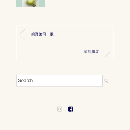
鶴野啓司 展
菊地勝展