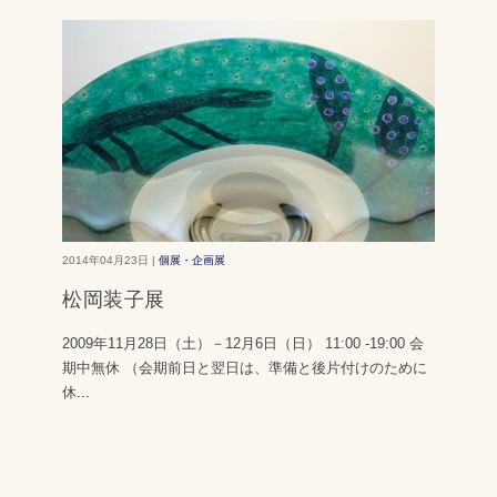
2014年04月23日 |
個展・企画展
松岡装子展
2009年11月28日（土）－12月6日（日） 11:00 -19:00 会
期中無休 （会期前日と翌日は、準備と後片付けのために
休
...