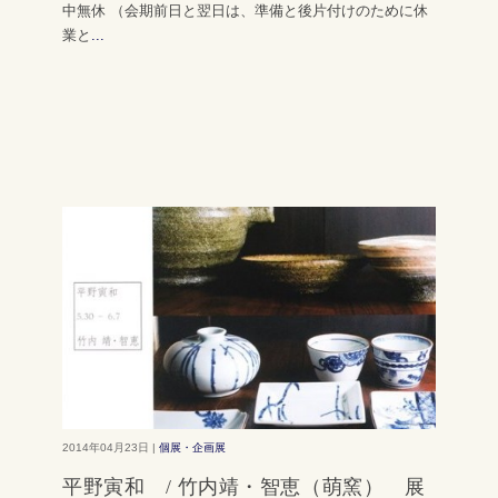
中無休 （会期前日と翌日は、準備と後片付けのために休
業と
...
2014年04月23日 |
個展・企画展
平野寅和 / 竹内靖・智恵（萌窯） 展