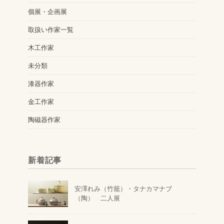
個展・企画展
取扱い作家一覧
木工作家
未分類
漆器作家
金工作家
陶磁器作家
新着記事
安澤れみ（竹籠）・タナカマナブ
（陶） 二人展