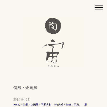
個展・企画展
2014-04-23
Home
›
個展・企画展
›
平野寅和 / 竹内靖・智恵（萌窯） 展