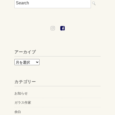
アーカイブ
ア
ー
カ
カテゴリー
イ
ブ
お知らせ
ガラス作家
余白