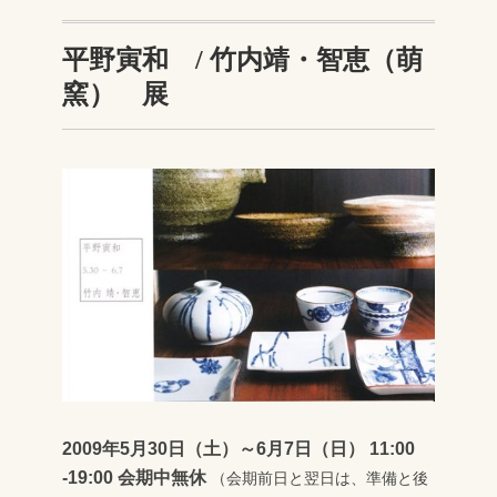
平野寅和 / 竹内靖・智恵（萌
窯） 展
2009年5月30日（土）～6月7日（日） 11:00
-19:00 会期中無休
（会期前日と翌日は、準備と後