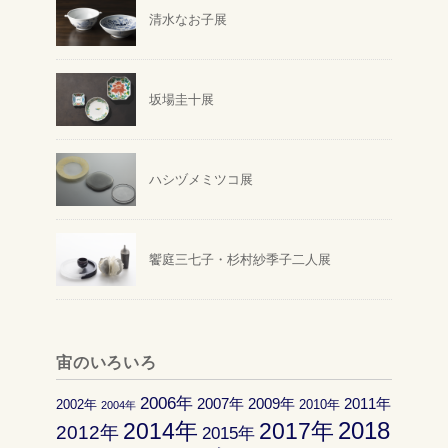
清水なお子展
坂場圭十展
ハシヅメミツコ展
饗庭三七子・杉村紗季子二人展
宙のいろいろ
2006年
2007年
2009年
2011年
2002年
2010年
2004年
2018
2014年
2017年
2012年
2015年