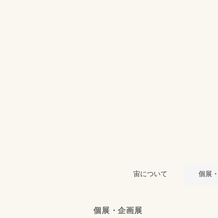
宙について
個展
個展・企画展