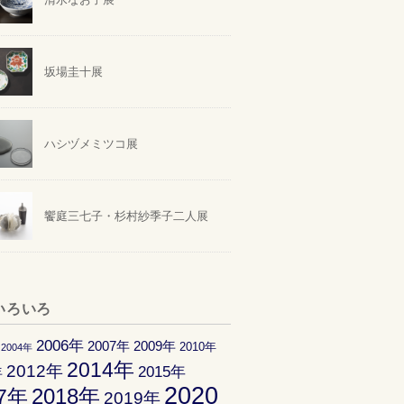
坂場圭十展
ハシヅメミツコ展
饗庭三七子・杉村紗季子二人展
いろいろ
2006年
2007年
2009年
2010年
2004年
2014年
2012年
2015年
年
2020
2018年
17年
2019年