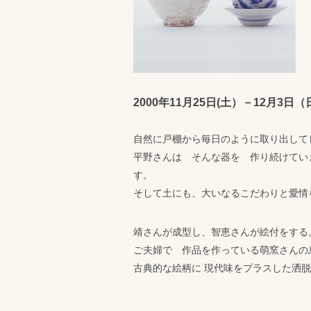
2000年11月25日(土）－12月3日（日）
自然に戸棚から毎日のように取り出して
平野さんは そんな器を 作り続けてい
す。
そして土にも、大いなるこだわりと愛情
靖さんが成型し、智恵さんが絵付をする
ご夫婦で 作品を作っている萌窯さんの
古典的な絵柄に 現代味をプラスした洒