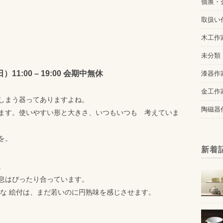
個展・
取扱い
木工作
未分類
11:00 – 19:00 会期中無休
漆器作
金工作
しまう器ってありますよね。
陶磁器
ます。使いやすい形と大きさ、いつもいつも 考えていま
を。
新着
。
息はぴったり合っています。
脱な 絵付は、まだ若いのに円熟味を感じさせます。