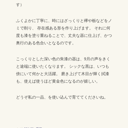
す）
ふくよかに丁寧に、時にはざっくりと欅や栃などをノ
ミで削り、
存在感ある形を作り上げます。
それに何
度も漆を塗り重ねることで、丈夫な器に仕上げ、かつ
奥行のある色合いとなるのです。
こっくりとした深い色の朱漆の器は、9月の声をきく
と途端に使いたくなります。
シックな黒は、いつも
傍にいて何かと大活躍。
磨き上げて木目が輝く拭漆
も、使えば使うほど黄金色になるのが嬉しい。
どうぞ私の一品、を使い込んで育ててくださいね。