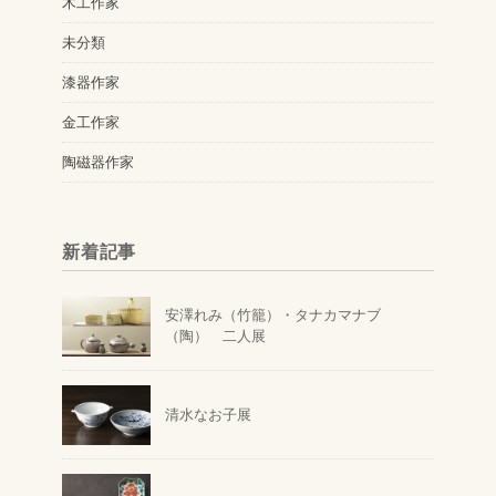
木工作家
未分類
漆器作家
金工作家
陶磁器作家
新着記事
安澤れみ（竹籠）・タナカマナブ
（陶） 二人展
清水なお子展