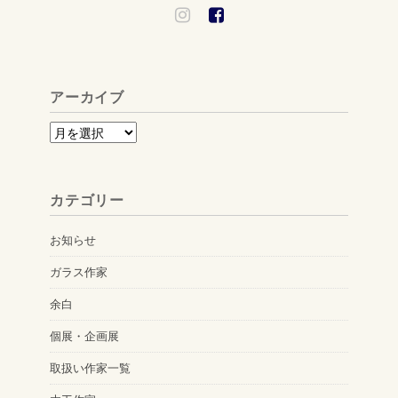
アーカイブ
ア
ー
カ
カテゴリー
イ
ブ
お知らせ
ガラス作家
余白
個展・企画展
取扱い作家一覧