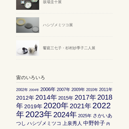
坂場圭十展
ハシヅメミツコ展
饗庭三七子・杉村紗季子二人展
宙のいろいろ
2006年
2007年
2009年
2011年
2002年
2010年
2004年
2018
2014年
2017年
2012年
2015年
2022
2020年
年
2021年
2019年
2023年
年
2024年
さかいあ
2025年
中野幹子
つし
ハシヅメミツコ
上泉秀人
内