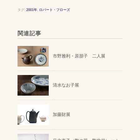
タグ:
2001年
,
ロバート・フローズ
関連記事
市野雅利・原朋子 二人展
清水なお子展
加藤財展