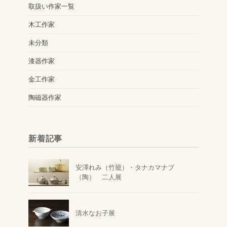
取扱い作家一覧
木工作家
未分類
漆器作家
金工作家
陶磁器作家
新着記事
安澤れみ（竹籠）・タナカマナブ
（陶） 二人展
清水なお子展