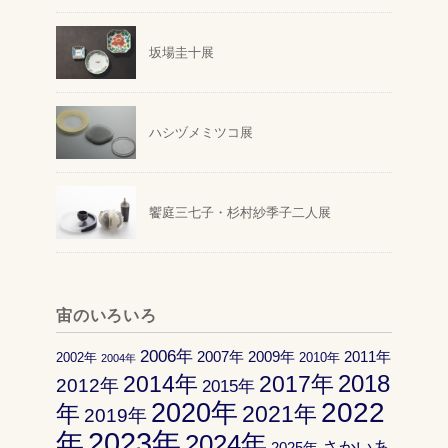
坂場圭十展
ハシヅメミツコ展
饗庭三七子・杉村紗季子二人展
宙のいろいろ
2006年
2007年
2009年
2011年
2002年
2010年
2004年
2018
2014年
2017年
2012年
2015年
2022
2020年
年
2021年
2019年
2023年
年
2024年
さかいあ
2025年