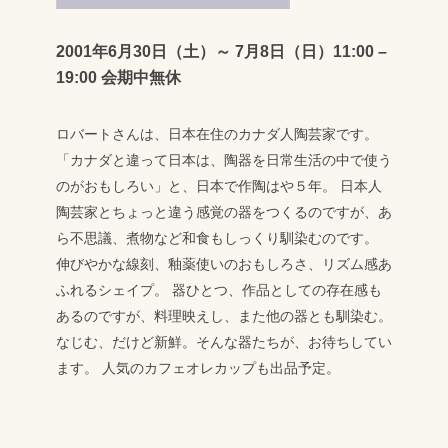
2001年6月30日（土）～ 7月8日（日）11:00 –
19:00 会期中無休
ロバートさんは、日本在住のカナダ人陶芸家です。
「カナダと違って日本は、陶器を日常生活の中で使う
のがおもしろい」と、日本で作陶はや５年。
日本人
陶芸家とちょっと違う感覚の器をつくるのですが、あ
ら不思議、煮物など和食もしっくり馴染むのです。
伸びやかな線刻、釉薬使いのおもしろさ、リズム感あ
ふれるシェイプ。
器ひとつ、作品としての存在感も
あるのですが、料理映えし、また他の器とも馴染む。
なじむ、だけど新鮮。そんな器たちが、お待ちしてい
ます。
人気のカフェオレカップも出品予定。