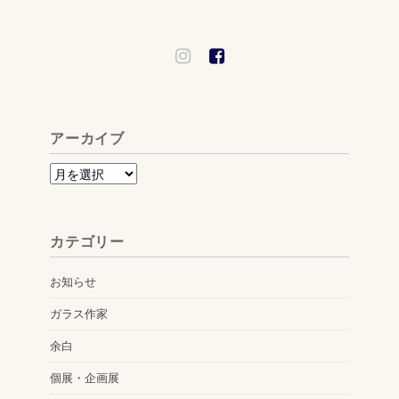
アーカイブ
ア
ー
カ
カテゴリー
イ
ブ
お知らせ
ガラス作家
余白
個展・企画展