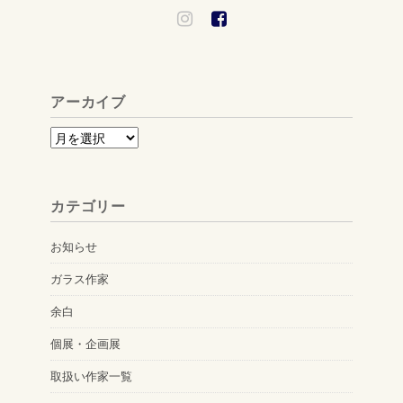
アーカイブ
ア
ー
カ
カテゴリー
イ
ブ
お知らせ
ガラス作家
余白
個展・企画展
取扱い作家一覧