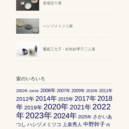
坂場圭十展
ハシヅメミツコ展
饗庭三七子・杉村紗季子二人展
宙のいろいろ
2006年
2007年
2009年
2011年
2002年
2010年
2004年
2018
2014年
2017年
2012年
2015年
2022
2020年
年
2021年
2019年
2023年
年
2024年
さかいあ
2025年
中野幹子
つし
ハシヅメミツコ
上泉秀人
内