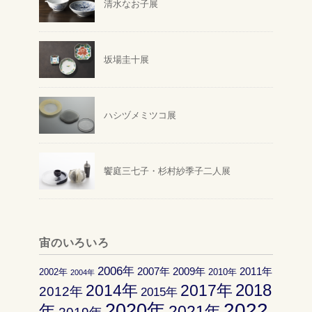
清水なお子展
坂場圭十展
ハシヅメミツコ展
饗庭三七子・杉村紗季子二人展
宙のいろいろ
2006年
2007年
2009年
2011年
2002年
2010年
2004年
2018
2014年
2017年
2012年
2015年
2022
2020年
年
2021年