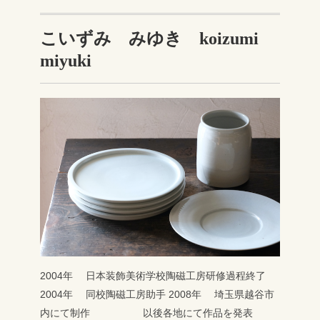
こいずみ みゆき koizumi
miyuki
2004年 日本装飾美術学校陶磁工房研修過程終了
2004年 同校陶磁工房助手
2008年 埼玉県越谷市
内にて制作
以後各地にて作品を発表