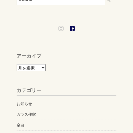
アーカイブ
ア
ー
カ
カテゴリー
イ
ブ
お知らせ
ガラス作家
余白