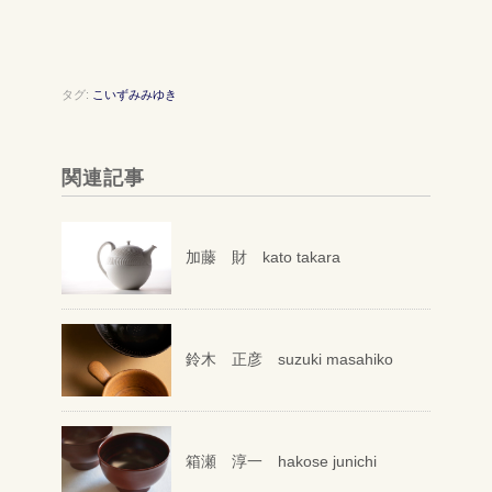
タグ:
こいずみみゆき
関連記事
加藤 財 kato takara
鈴木 正彦 suzuki masahiko
箱瀬 淳一 hakose junichi