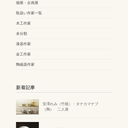
個展・企画展
取扱い作家一覧
木工作家
未分類
漆器作家
金工作家
陶磁器作家
新着記事
安澤れみ（竹籠）・タナカマナブ
（陶） 二人展