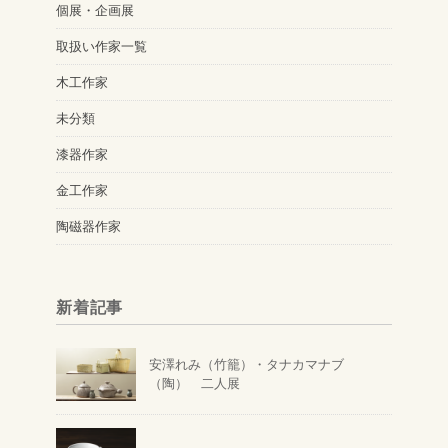
個展・企画展
取扱い作家一覧
木工作家
未分類
漆器作家
金工作家
陶磁器作家
新着記事
安澤れみ（竹籠）・タナカマナブ
（陶） 二人展