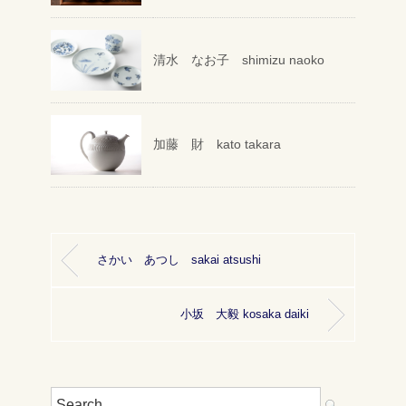
清水 なお子 shimizu naoko
加藤 財 kato takara
さかい あつし sakai atsushi
小坂 大毅 kosaka daiki