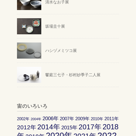
清水なお子展
坂場圭十展
ハシヅメミツコ展
饗庭三七子・杉村紗季子二人展
宙のいろいろ
2006年
2007年
2009年
2011年
2002年
2010年
2004年
2018
2014年
2017年
2012年
2015年
2022
2020年
年