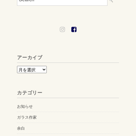
アーカイブ
ア
ー
カ
カテゴリー
イ
ブ
お知らせ
ガラス作家
余白