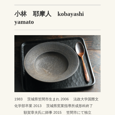
小林 耶摩人 kobayashi
yamato
1983 茨城県笠間市生まれ
2006 法政大学国際文
化学部卒業
2013 茨城県窯業指導所成形科終了
額賀章夫氏に師事
2015 笠間市にて独立