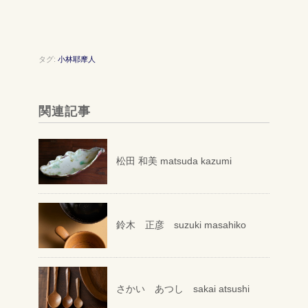
タグ:
小林耶摩人
関連記事
松田 和美 matsuda kazumi
鈴木 正彦 suzuki masahiko
さかい あつし sakai atsushi