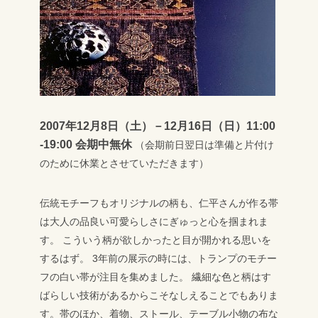
2007年12月8日（土）－12月16日（日）11:00
-19:00 会期中無休
（会期前日翌日は準備と片付け
のために休業とさせていただきます）
伝統モチーフもオリジナルの柄も、仁平さんが作る帯
は大人の品良い可愛らしさにぎゅっと心を掴まれま
す。
こういう柄が欲しかったと目が開かれる思いを
するはず。
3年前の展示の時には、トランプのモチー
フの白い帯が注目を集めました。
繊細な色と柄はす
ばらしい技術があるからこそなしえることでもありま
す。帯のほか、着物、ストール、テーブル小物の布な