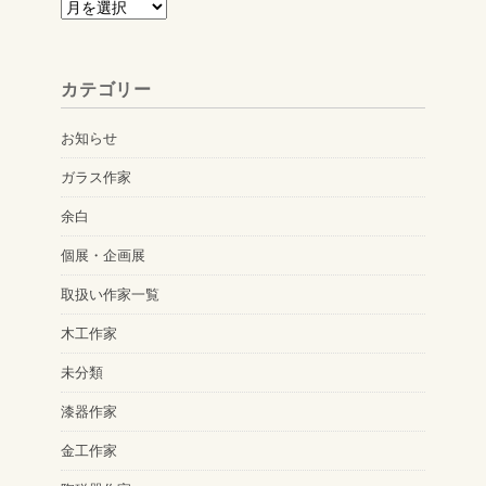
ア
ー
カ
カテゴリー
イ
ブ
お知らせ
ガラス作家
余白
個展・企画展
取扱い作家一覧
木工作家
未分類
漆器作家
金工作家