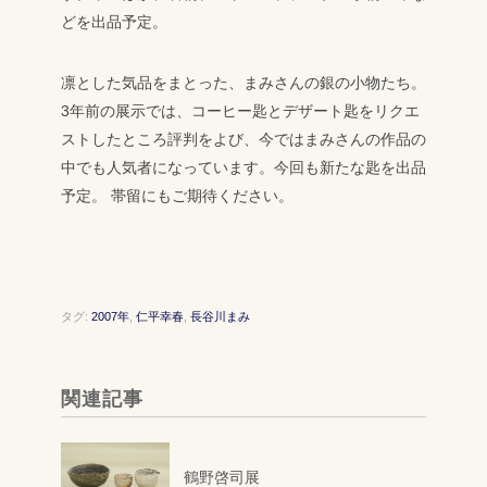
どを出品予定。
凛とした気品をまとった、まみさんの銀の小物たち。
3年前の展示では、コーヒー匙とデザート匙をリクエ
ストしたところ評判をよび、今ではまみさんの作品の
中でも人気者になっています。今回も新たな匙を出品
予定。
帯留にもご期待ください。
タグ:
2007年
,
仁平幸春
,
長谷川まみ
関連記事
鶴野啓司展