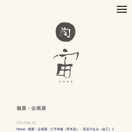
個展・企画展
2014-04-23
Home
›
個展・企画展
›
仁平幸春（草木染）・長谷川まみ（金工）2