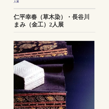
人展
仁平幸春（草木染）・長谷川
まみ（金工）2人展