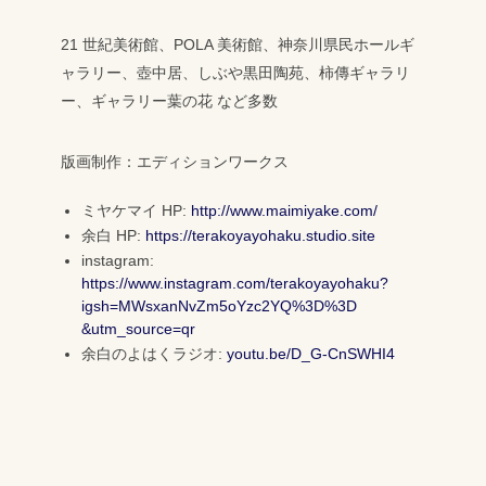
21 世紀美術館、POLA 美術館、神奈川県民ホールギ
ャラリー、壺中居、しぶや黒田陶苑、柿傳ギャラリ
ー、ギャラリー葉の花 など多数
版画制作：エディションワークス
ミヤケマイ HP:
http://www.maimiyake.com/
余白 HP:
https://terakoyayohaku.studio.site
instagram:
https://www.instagram.com/terakoyayohaku?
igsh=MWsxanNvZm5oYzc2YQ%3D%3D
&utm_source=qr
余白のよはくラジオ:
youtu.be/D_G-CnSWHI4