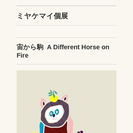
ミヤケマイ個展
宙から駒 A Different Horse on
Fire