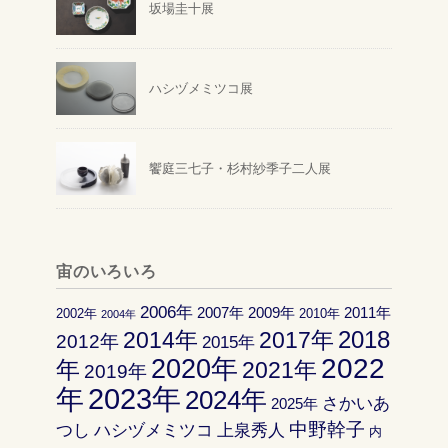
坂場圭十展
ハシヅメミツコ展
饗庭三七子・杉村紗季子二人展
宙のいろいろ
2006年
2007年
2009年
2011年
2002年
2010年
2004年
2018
2014年
2017年
2012年
2015年
2022
2020年
年
2021年
2019年
2023年
年
2024年
さかいあ
2025年
中野幹子
つし
ハシヅメミツコ
上泉秀人
内