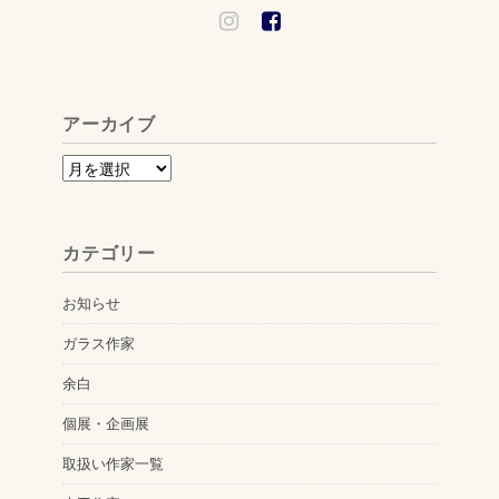
アーカイブ
ア
ー
カ
カテゴリー
イ
ブ
お知らせ
ガラス作家
余白
個展・企画展
取扱い作家一覧