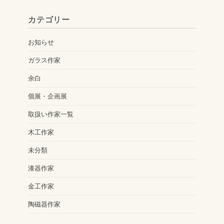
カ
カテゴリー
イ
ブ
お知らせ
ガラス作家
余白
個展・企画展
取扱い作家一覧
木工作家
未分類
漆器作家
金工作家
陶磁器作家