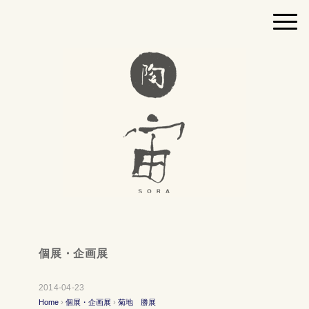
個展・企画展
2014-04-23
Home
›
個展・企画展
›
菊地 勝展