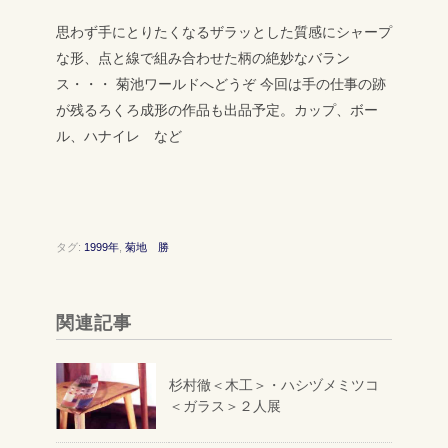
思わず手にとりたくなるザラッとした質感にシャープ
な形、点と線で組み合わせた柄の絶妙なバラン
ス・・・
菊池ワールドへどうぞ
今回は手の仕事の跡
が残るろくろ成形の作品も出品予定。カップ、ボー
ル、ハナイレ など
タグ:
1999年
,
菊地 勝
関連記事
杉村徹＜木工＞・ハシヅメミツコ
＜ガラス＞２人展